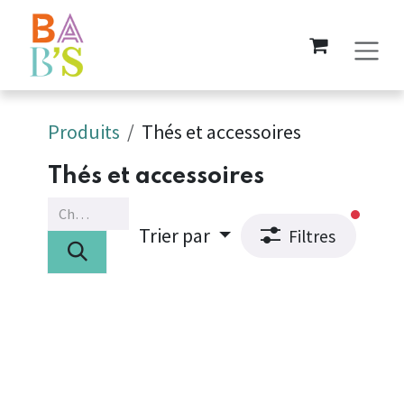
Se rendre au contenu
Produits
Thés et accessoires
Thés et accessoires
filtres
Trier par
Filtres