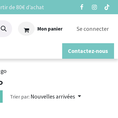
rtir de 80€ d’achat
Se connecter
Mon panier
Contactez-nous
os
 go
o
Nouvelles arrivées
Trier par: