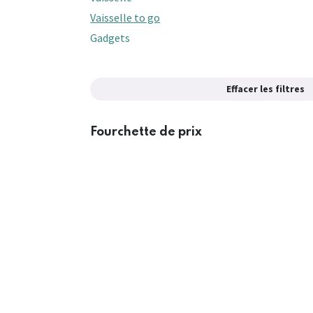
Vaisselle to go
Gadgets
Effacer les filtres
Fourchette de prix