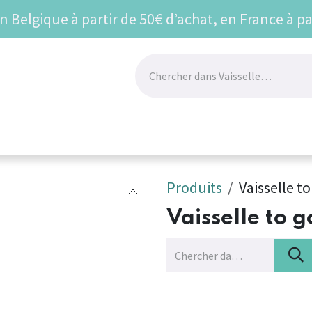
en Belgique à partir de 50€ d’achat, en France à pa
UR
BEST SELLERS
VU SUR LES RESEAUX
Prom
Produits
Vaisselle to
Vaisselle to g