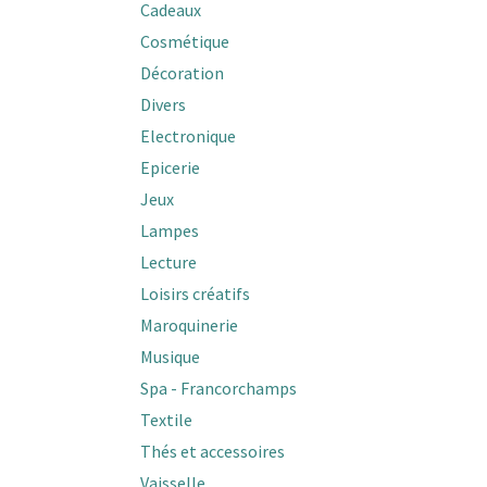
Cadeaux
Cosmétique
Décoration
Divers
Electronique
Epicerie
Jeux
Lampes
Lecture
Loisirs créatifs
Maroquinerie
Musique
Spa - Francorchamps
Textile
Thés et accessoires
Vaisselle