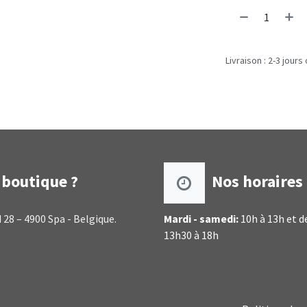
Livraison : 2-3 jours
boutique ?
Nos horaires
 28 – 4900 Spa - Belgique.
Mardi - samedi:
10h à 13h et d
13h30 à 18h