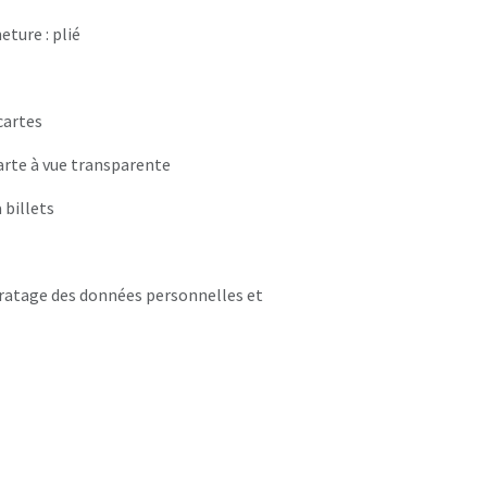
ture : plié
cartes
rte à vue transparente
billets
ratage des données personnelles et