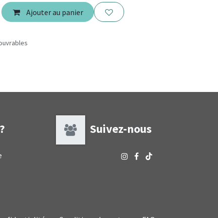
Ajouter au panier
 ouvrables
 ?
Suivez-nous
e