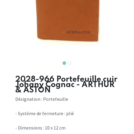
2028-966 Portefeuille cuir
Johany Cognac - ARTHUR
& ASTON
Désignation : Portefeuille
- Système de fermeture : plié
- Dimensions : 10 x 12 cm