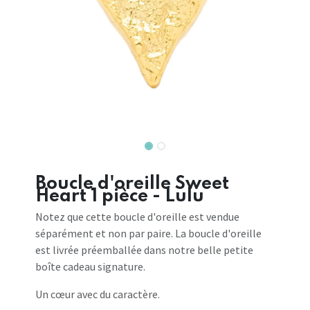
Boucle d'oreille Sweet
Heart 1 pièce - Lulu
Notez que cette boucle d'oreille est vendue
séparément et non par paire. La boucle d'oreille
est livrée préemballée dans notre belle petite
boîte cadeau signature.
Un cœur avec du caractère.