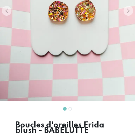
Boucles d'oreilles Frida
blush - BABELUTTE