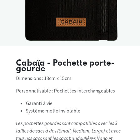
Cabaïa - Pochette porte-
gourde
Dimensions : 13cm x 15cm
Personnalisable : Pochettes interchangeables
Garanti à vie
Système molle inviolable
Les pochettes gourdes sont compatibles avec les 3
tailles de sacs à dos (Small, Medium, Large) et avec
tous nos sacs sauf les sacs bandoulières Nano et