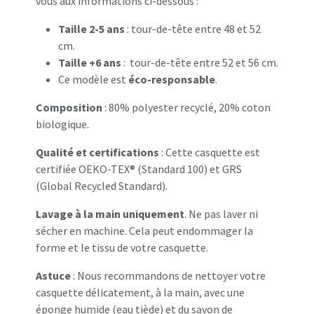
vous aux informations ci-dessous :
Taille 2-5 ans
: tour-de-tête entre 48 et 52
cm.
Taille +6 ans
: tour-de-tête entre 52 et 56 cm.
Ce modèle est
éco-responsable
.
Composition
: 80% polyester recyclé, 20% coton
biologique.
Qualité et certifications
: Cette casquette est
certifiée OEKO-TEX® (Standard 100) et GRS
(Global Recycled Standard).
Lavage à la main uniquement
. Ne pas laver ni
sécher en machine. Cela peut endommager la
forme et le tissu de votre casquette.
Astuce
: Nous recommandons de nettoyer votre
casquette délicatement, à la main, avec une
éponge humide (eau tiède) et du savon de