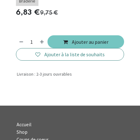
Braderie
6,83
€
9,75
€
Ajouter au panier
Ajouter à la liste de souhaits
Livraison : 2-3 jours ouvrables
Accueil
Shop
Coups de coeur