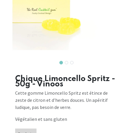
Chique Limoncello Spritz -
50g - Vinoos
Cette gomme Limoncello Spritz est étince de
zeste de citron et d'herbes douces. Un apéritif
ludique, pas besoin de verre.
Végétalien et sans gluten