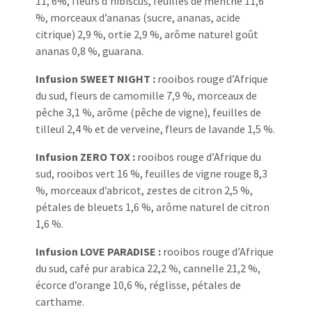
11, 6%, fleurs d’hibiscus, feuilles de menthe 11,6
%, morceaux d’ananas (sucre, ananas, acide
citrique) 2,9 %, ortie 2,9 %, arôme naturel goût
ananas 0,8 %, guarana.
Infusion SWEET NIGHT :
rooibos rouge d’Afrique
du sud, fleurs de camomille 7,9 %, morceaux de
pêche 3,1 %, arôme (pêche de vigne), feuilles de
tilleul 2,4 % et de verveine, fleurs de lavande 1,5 %.
Infusion ZERO TOX :
rooibos rouge d’Afrique du
sud, rooibos vert 16 %, feuilles de vigne rouge 8,3
%, morceaux d’abricot, zestes de citron 2,5 %,
pétales de bleuets 1,6 %, arôme naturel de citron
1,6 %.
Infusion LOVE PARADISE :
rooibos rouge d’Afrique
du sud, café pur arabica 22,2 %, cannelle 21,2 %,
écorce d’orange 10,6 %, réglisse, pétales de
carthame.