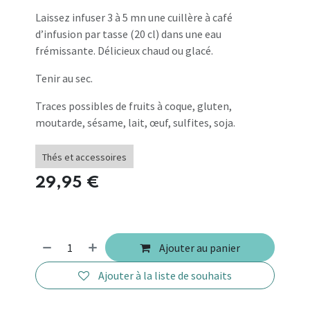
Laissez infuser 3 à 5 mn une cuillère à café
d’infusion par tasse (20 cl) dans une eau
frémissante. Délicieux chaud ou glacé.
Tenir au sec.
Traces possibles de fruits à coque, gluten,
moutarde, sésame, lait, œuf, sulfites, soja.
Thés et accessoires
29,95
€
Ajouter au panier
Ajouter à la liste de souhaits