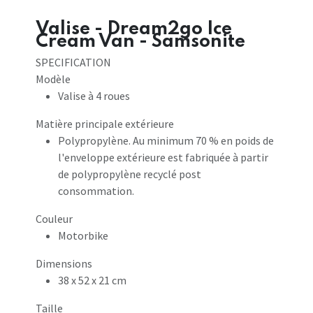
Valise - Dream2go Ice
Cream Van - Samsonite
SPECIFICATION
Modèle
Valise à 4 roues
Matière principale extérieure
Polypropylène. Au minimum 70 % en poids de
l'enveloppe extérieure est fabriquée à partir
de polypropylène recyclé post
consommation.
Couleur
Motorbike
Dimensions
38 x 52 x 21 cm
Taille