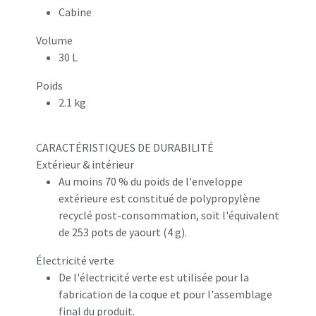
Cabine
Volume
30 L
Poids
2.1 kg
CARACTÉRISTIQUES DE DURABILITÉ
Extérieur & intérieur
Au moins 70 % du poids de l'enveloppe
extérieure est constitué de polypropylène
recyclé post-consommation, soit l'équivalent
de 253 pots de yaourt (4 g).
Électricité verte
De l'électricité verte est utilisée pour la
fabrication de la coque et pour l'assemblage
final du produit.