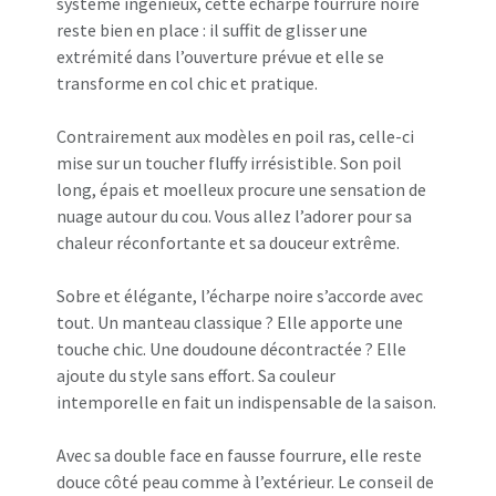
système ingénieux, cette écharpe fourrure noire
reste bien en place : il suffit de glisser une
extrémité dans l’ouverture prévue et elle se
transforme en col chic et pratique.
Contrairement aux modèles en poil ras, celle-ci
mise sur un toucher fluffy irrésistible. Son poil
long, épais et moelleux procure une sensation de
nuage autour du cou. Vous allez l’adorer pour sa
chaleur réconfortante et sa douceur extrême.
Sobre et élégante, l’écharpe noire s’accorde avec
tout. Un manteau classique ? Elle apporte une
touche chic. Une doudoune décontractée ? Elle
ajoute du style sans effort. Sa couleur
intemporelle en fait un indispensable de la saison.
Avec sa double face en fausse fourrure, elle reste
douce côté peau comme à l’extérieur. Le conseil de