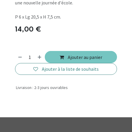
une nouvelle journée d'école.
P 6 x Lg 20,5 x H 7,5 cm.
14,00
€
Ajouter au panier
Ajouter à la liste de souhaits
Livraison : 2-3 jours ouvrables