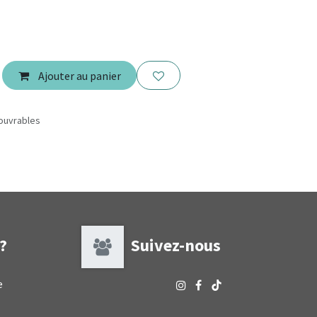
Ajouter au panier
 ouvrables
 ?
Suivez-nous
e