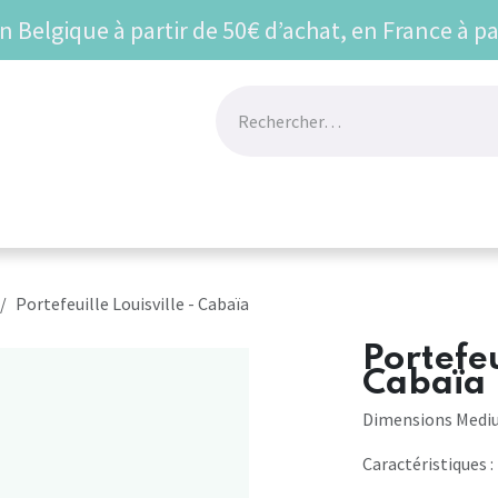
en Belgique à partir de 50€ d’achat, en France à pa
UR
BEST SELLERS
VU SUR LES RESEAUX
Prom
Portefeuille Louisville - Cabaïa
Portefeu
Cabaïa
Dimensions Medium
Caractéristiques