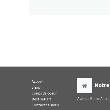
Accueil
Notre 
Shop
Coups de coeur
Avenue Reine Astrid
Best sellers
Contactez-nous