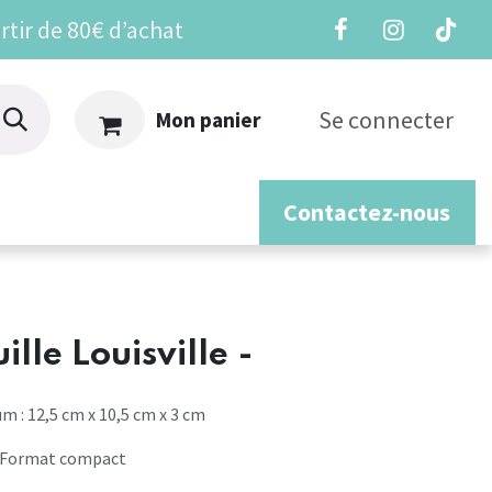
rtir de 80€ d’achat
Se connecter
Mon panier
Contactez-nous
os
ille Louisville -
 : 12,5 cm x 10,5 cm x 3 cm
 : Format compact