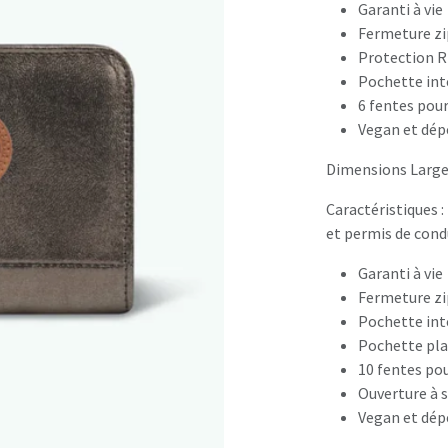
Garanti à vie
Fermeture z
Protection R
Pochette inté
6 fentes pour
Vegan et dép
Dimensions Large 
Caractéristiques :
et permis de cond
Garanti à vie
Fermeture z
Pochette inté
Pochette plaq
10 fentes pou
Ouverture à s
Vegan et dép