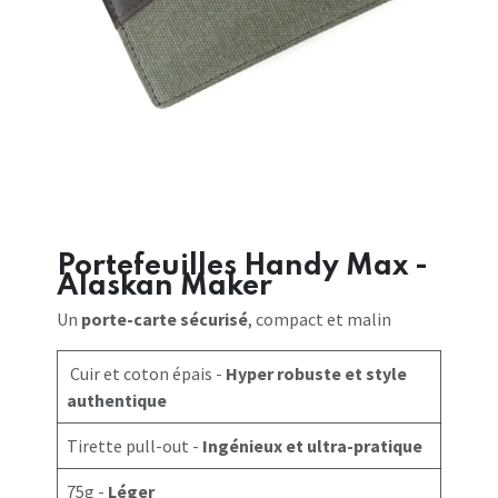
Portefeuilles Handy Max -
Alaskan Maker
Un
porte-carte sécurisé
, compact et malin
Cuir et coton épais -
Hyper robuste et style
authentique
Tirette pull-out -
Ingénieux et ultra-pratique
75g -
Léger