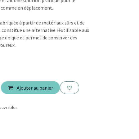
n fait une solution pratique pour le
le comme en déplacement.
abriquée à partir de matériaux sûrs et de
e constitue une alternative réutilisable aux
e unique et permet de conserver des
voureux.
Ajouter au panier
 ouvrables