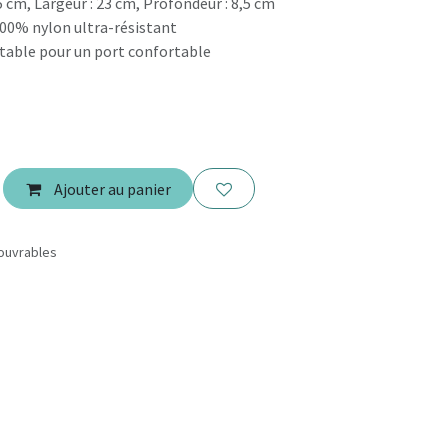
5 cm, Largeur : 23 cm, Profondeur : 8,5 cm
100% nylon ultra-résistant
stable pour un port confortable
Ajouter au panier
 ouvrables