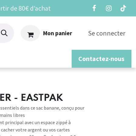
rtir de 80€ d’achat
Se connecter
Mon panier
Contactez-nous
os
ER - EASTPAK
ssentiels dans ce sac banane, conçu pour
 mains libres
 principal avec un espace zippé à
r cacher votre argent ou vos cartes