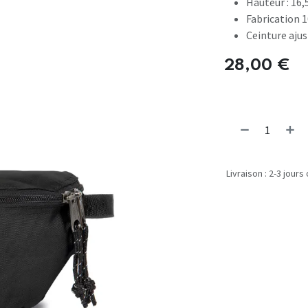
Hauteur : 16,
Fabrication 
Ceinture aju
28,00
€
Livraison : 2-3 jours