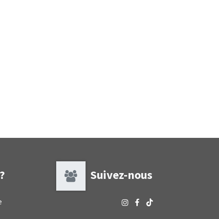
 ?
Suivez-nous
e