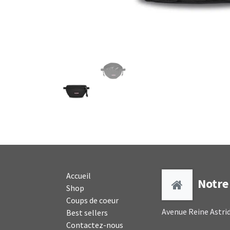
Accueil
Notre 
Shop
Coups de coeur
Avenue Reine Astrid
Best sellers
Contactez-nous