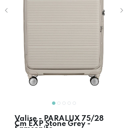
Valise - PARALUX 75/28
Cm EXP Stone Grey -