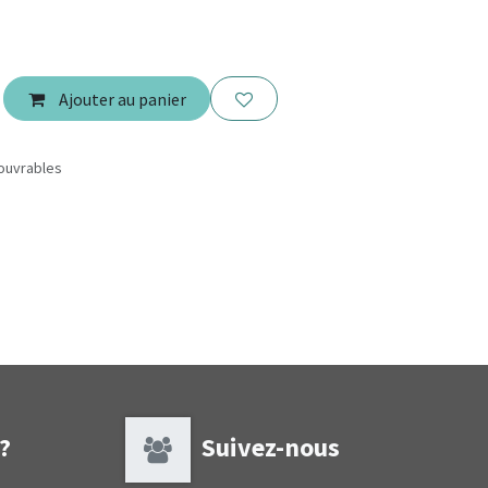
Ajouter au panier
 ouvrables
 ?
Suivez-nous