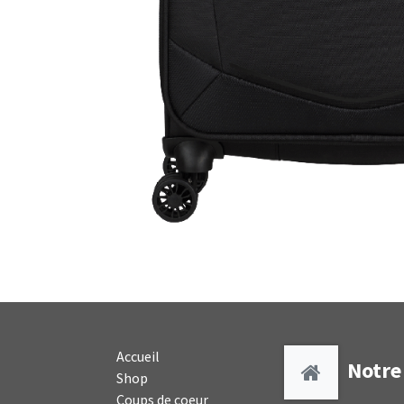
Accueil
Notre 
Shop
Coups de coeur