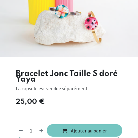
Bracelet Jonc Taille S doré
Yaya
La capsule est vendue séparément
25,00
€
Ajouter au panier